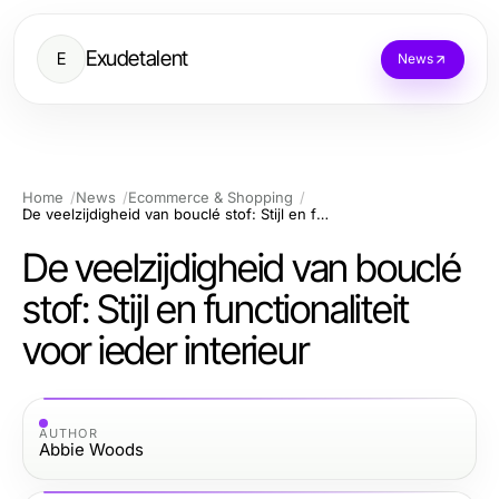
Exudetalent
E
News
Home
News
Ecommerce & Shopping
De veelzijdigheid van bouclé stof: Stijl en functionaliteit voor ieder interieur
De veelzijdigheid van bouclé
stof: Stijl en functionaliteit
voor ieder interieur
AUTHOR
Abbie Woods