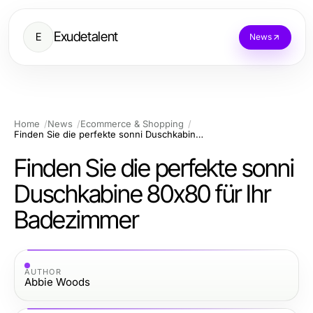
Exudetalent
E
News
Home
News
Ecommerce & Shopping
Finden Sie die perfekte sonni Duschkabine 80x80 für Ihr Badezimmer
Finden Sie die perfekte sonni
Duschkabine 80x80 für Ihr
Badezimmer
AUTHOR
Abbie Woods