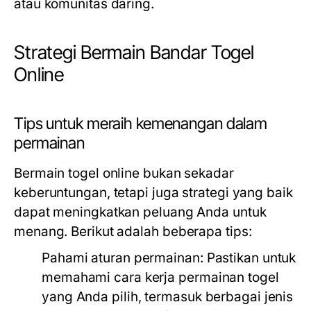
atau komunitas daring.
Strategi Bermain Bandar Togel
Online
Tips untuk meraih kemenangan dalam
permainan
Bermain togel online bukan sekadar
keberuntungan, tetapi juga strategi yang baik
dapat meningkatkan peluang Anda untuk
menang. Berikut adalah beberapa tips:
Pahami aturan permainan:
Pastikan untuk
memahami cara kerja permainan togel
yang Anda pilih, termasuk berbagai jenis