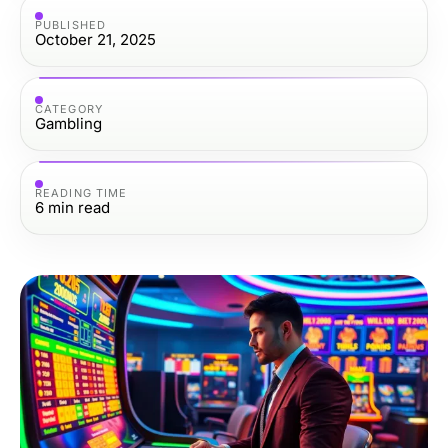
PUBLISHED
October 21, 2025
CATEGORY
Gambling
READING TIME
6
min read