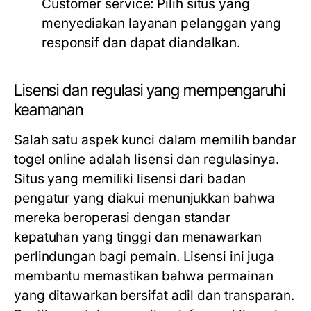
Customer service:
Pilih situs yang
menyediakan layanan pelanggan yang
responsif dan dapat diandalkan.
Lisensi dan regulasi yang mempengaruhi
keamanan
Salah satu aspek kunci dalam memilih bandar
togel online adalah lisensi dan regulasinya.
Situs yang memiliki lisensi dari badan
pengatur yang diakui menunjukkan bahwa
mereka beroperasi dengan standar
kepatuhan yang tinggi dan menawarkan
perlindungan bagi pemain. Lisensi ini juga
membantu memastikan bahwa permainan
yang ditawarkan bersifat adil dan transparan.