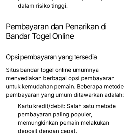
dalam risiko tinggi.
Pembayaran dan Penarikan di
Bandar Togel Online
Opsi pembayaran yang tersedia
Situs bandar togel online umumnya
menyediakan berbagai opsi pembayaran
untuk kemudahan pemain. Beberapa metode
pembayaran yang umum ditawarkan adalah:
Kartu kredit/debit:
Salah satu metode
pembayaran paling populer,
memungkinkan pemain melakukan
deposit dengan cepat.