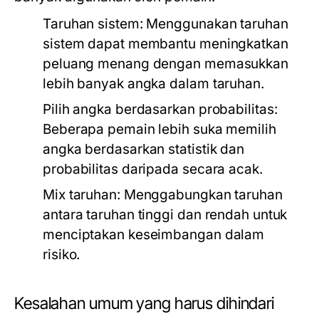
Taruhan sistem:
Menggunakan taruhan
sistem dapat membantu meningkatkan
peluang menang dengan memasukkan
lebih banyak angka dalam taruhan.
Pilih angka berdasarkan probabilitas:
Beberapa pemain lebih suka memilih
angka berdasarkan statistik dan
probabilitas daripada secara acak.
Mix taruhan:
Menggabungkan taruhan
antara taruhan tinggi dan rendah untuk
menciptakan keseimbangan dalam
risiko.
Kesalahan umum yang harus dihindari