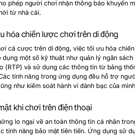
ho phép người chơi nhận thông báo khuyến mã
mới từ nhà cái.
u hóa chiến lược chơi trên di động
ơi cá cược trên di động, việc tối ưu hóa chiến
p dụng một số kỹ thuật như quản lý ngân sách h
ao (RTP) và sử dụng các thông tin từ bảng thố
 Các tính năng trong ứng dụng đều hỗ trợ người
cũng như kiểm soát hành vi đánh bạc của mình
ật khi chơi trên điện thoại
hững lo ngại về an toàn thông tin cá nhân tron
ác tính năng bảo mật tiên tiến. Ứng dụng sử