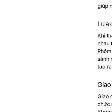
giúp 
Lựa c
Khi t
nhau 
Phỏm 
sảnh 
tạo r
Giao
Giao d
chức 
Không