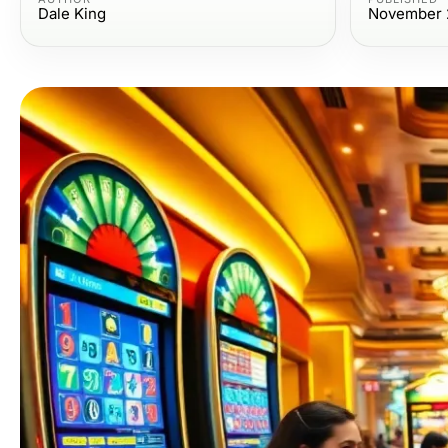
Dale King
November 