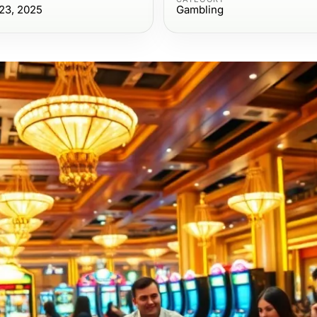
23, 2025
Gambling