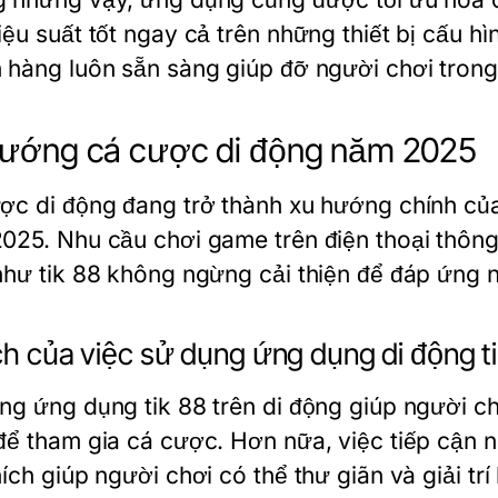
iệu suất tốt ngay cả trên những thiết bị cấu hì
 hàng luôn sẵn sàng giúp đỡ người chơi trong 
hướng cá cược di động năm 2025
ợc di động đang trở thành xu hướng chính của 
025. Nhu cầu chơi game trên điện thoại thông
như tik 88 không ngừng cải thiện để đáp ứng 
ch của việc sử dụng ứng dụng di động t
ng ứng dụng tik 88 trên di động giúp người chơ
để tham gia cá cược. Hơn nữa, việc tiếp cận 
ích giúp người chơi có thể thư giãn và giải tr