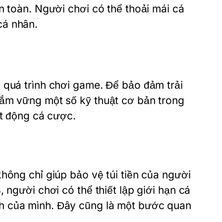
n toàn. Người chơi có thể thoải mái cá
cá nhân.
 quá trình chơi game. Để bảo đảm trải
nắm vững một số kỹ thuật cơ bản trong
ạt động cá cược.
hông chỉ giúp bảo vệ túi tiền của người
 người chơi có thể thiết lập giới hạn cá
h của mình. Đây cũng là một bước quan