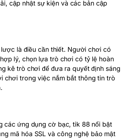
i, cập nhật sự kiện và các bản cập
 lược là điều cần thiết. Người chơi có
ợp lý, chọn lựa trò chơi có tỷ lệ hoàn
ng kê trò chơi để đưa ra quyết định sáng
 chơi trong việc nắm bắt thông tin trò
.
g các ứng dụng cờ bạc, tik 88 nổi bật
 dụng mã hóa SSL và công nghệ bảo mật