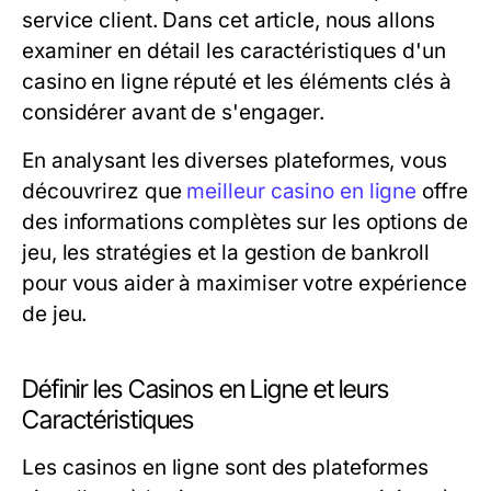
service client. Dans cet article, nous allons
examiner en détail les caractéristiques d'un
casino en ligne réputé et les éléments clés à
considérer avant de s'engager.
En analysant les diverses plateformes, vous
découvrirez que
meilleur casino en ligne
offre
des informations complètes sur les options de
jeu, les stratégies et la gestion de bankroll
pour vous aider à maximiser votre expérience
de jeu.
Définir les Casinos en Ligne et leurs
Caractéristiques
Les casinos en ligne sont des plateformes