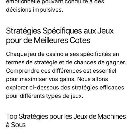
émotionnelle pouvant conduire à des
décisions impulsives.
Stratégies Spécifiques aux Jeux
pour de Meilleures Cotes
Chaque jeu de casino a ses spécificités en
termes de stratégie et de chances de gagner.
Comprendre ces différences est essentiel
pour maximiser vos gains. Nous allons
explorer ci-dessous des stratégies efficaces
pour différents types de jeux.
Top Stratégies pour les Jeux de Machines
à Sous