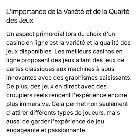
L'Importance de la Variété et de la Qualité
des Jeux
Un aspect primordial lors du choix d'un
casino en ligne est la variété et la qualité des
jeux disponibles. Les meilleurs casinos en
ligne proposent des jeux allant des jeux de
cartes classiques aux machines à sous
innovantes avec des graphismes saisissants.
De plus, des jeux en direct avec des
croupiers réels rendent l'expérience encore
plus immersive. Cela permet non seulement
d'attirer différents types de joueurs, mais
aussi de garder l'expérience de jeu
engageante et passionnante.