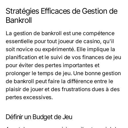
Stratégies Efficaces de Gestion de
Bankroll
La gestion de bankroll est une compétence
essentielle pour tout joueur de casino, qu'il
soit novice ou expérimenté. Elle implique la
planification et le suivi de vos finances de jeu
pour éviter des pertes importantes et
prolonger le temps de jeu. Une bonne gestion
de bankroll peut faire la différence entre le
plaisir de jouer et des frustrations dues à des
pertes excessives.
Définir un Budget de Jeu