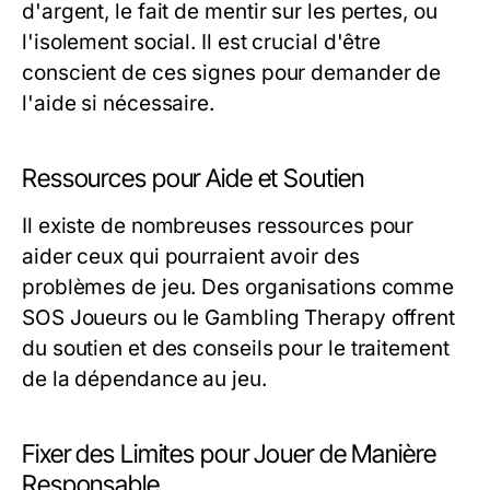
d'argent, le fait de mentir sur les pertes, ou
l'isolement social. Il est crucial d'être
conscient de ces signes pour demander de
l'aide si nécessaire.
Ressources pour Aide et Soutien
Il existe de nombreuses ressources pour
aider ceux qui pourraient avoir des
problèmes de jeu. Des organisations comme
SOS Joueurs ou le Gambling Therapy offrent
du soutien et des conseils pour le traitement
de la dépendance au jeu.
Fixer des Limites pour Jouer de Manière
Responsable