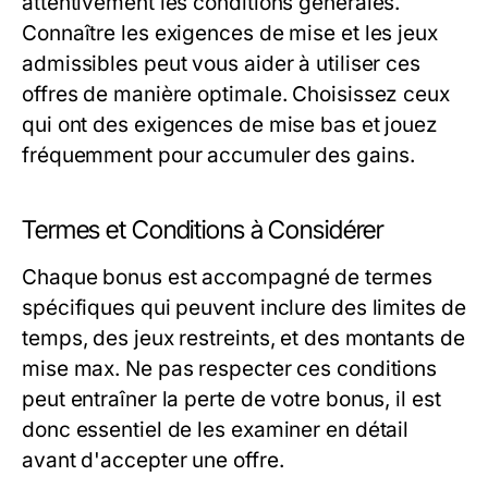
attentivement les conditions générales.
Connaître les exigences de mise et les jeux
admissibles peut vous aider à utiliser ces
offres de manière optimale. Choisissez ceux
qui ont des exigences de mise bas et jouez
fréquemment pour accumuler des gains.
Termes et Conditions à Considérer
Chaque bonus est accompagné de termes
spécifiques qui peuvent inclure des limites de
temps, des jeux restreints, et des montants de
mise max. Ne pas respecter ces conditions
peut entraîner la perte de votre bonus, il est
donc essentiel de les examiner en détail
avant d'accepter une offre.