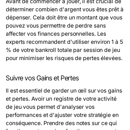
Avant de commencer à jouer, il est crucial de
déterminer combien d'argent vous êtes prêt à
dépenser. Cela doit être un montant que vous
pouvez vous permettre de perdre sans
affecter vos finances personnelles. Les
experts recommandent d'utiliser environ 1 à 5
% de votre bankroll totale par session de jeu
pour minimiser les risques de pertes élevées.
Suivre vos Gains et Pertes
Il est essentiel de garder un œil sur vos gains
et pertes. Avoir un registre de votre activité
de jeu vous permet d'analyser vos
performances et d'ajuster votre stratégie en
conséquence. Prendre des notes sur ce qui