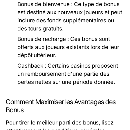
Bonus de bienvenue :
Ce type de bonus
est destiné aux nouveaux joueurs et peut
inclure des fonds supplémentaires ou
des tours gratuits.
Bonus de recharge :
Ces bonus sont
offerts aux joueurs existants lors de leur
dépôt ultérieur.
Cashback :
Certains casinos proposent
un remboursement d'une partie des
pertes nettes sur une période donnée.
Comment Maximiser les Avantages des
Bonus
Pour tirer le meilleur parti des bonus, lisez